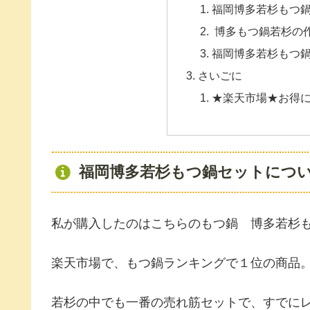
福岡博多若杉もつ
博多もつ鍋若杉の
福岡博多若杉もつ
さいごに
★楽天市場★お得
福岡博多若杉もつ鍋セットにつ
私が購入したのはこちらのもつ鍋 博多若杉
楽天市場で、もつ鍋ランキングで１位の商品
若杉の中でも一番の売れ筋セットで、すでに