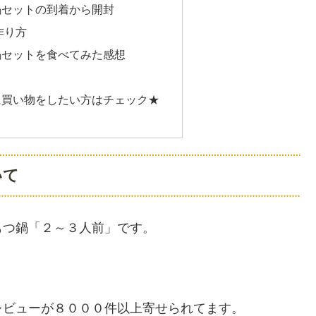
鍋セットの到着から開封
作り方
鍋セットを食べてみた感想
に買い物をしたい方はチェック★
いて
もつ鍋「２～３人前」です。
。
レビューが８０００件以上寄せられてます。