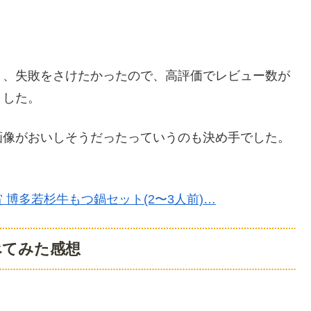
く、失敗をさけたかったので、高評価でレビュー数が
ました。
画像がおいしそうだったっていうのも決め手でした。
博多若杉牛もつ鍋セット(2〜3人前)…
べてみた感想