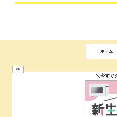
ホーム
PR
＼今すぐ