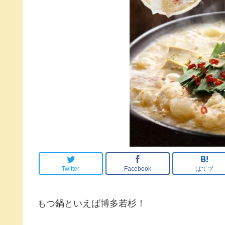
Twitter
Facebook
はてブ
もつ鍋といえば博多若杉！