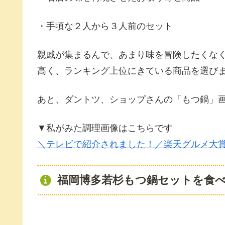
・手頃な２人から３人前のセット
親戚が集まるんで、あまり味を冒険したくな
高く、ランキング上位にきている商品を選び
あと、ダントツ、ショップさんの「もつ鍋」
▼私がみた調理画像はこちらです
＼テレビで紹介されました！／楽天グルメ大賞 
福岡博多若杉もつ鍋セットを食