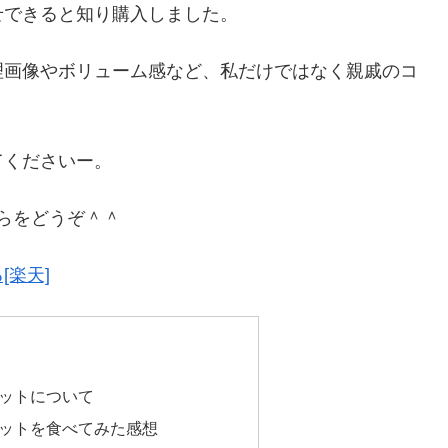
せできると知り購入しました。
理画像やボリューム感など、私だけではなく親戚のコ
てくださいー。
らをどうぞ＾＾
楽天]
ットについて
ットを食べてみた感想