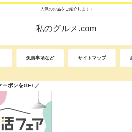
人気のお品をご紹介します♪
私のグルメ.com
免責事項など
サイトマップ
クーポンをGET／