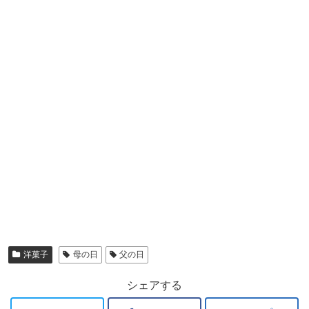
洋菓子
母の日
父の日
シェアする