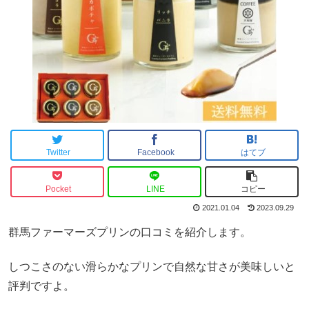
Twitter
Facebook
はてブ
Pocket
LINE
コピー
2021.01.04
2023.09.29
群馬ファーマーズプリンの口コミを紹介します。
しつこさのない滑らかなプリンで自然な甘さが美味しいと
評判ですよ。