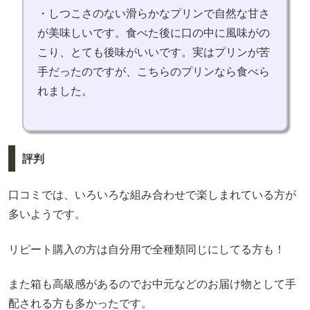
・しつこさのない滑らかなプリンで自然な甘さ
が美味しいです。食べた後に口の中に風味がの
こり、とても後味がいいです。実はプリンが苦
手だったのですが、こちらのプリンなら食べら
れました。
評判
口コミでは、いろいろな組み合わせで楽しまれている方が
多いようです。
リピート購入の方は自分用で全種類同じにしてる方も！
また箱も高級感があるのでお中元などのお届け物として手
配される方も多かったです。