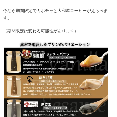
今なら期間限定でカボチャと大和屋コーヒーがえらべま
す。
（期間限定は変わる可能性があります）