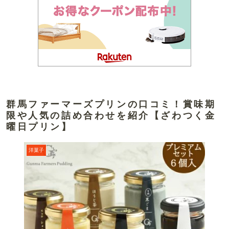
群馬ファーマーズプリンの口コミ！賞味期
限や人気の詰め合わせを紹介【ざわつく金
曜日プリン】
洋菓子