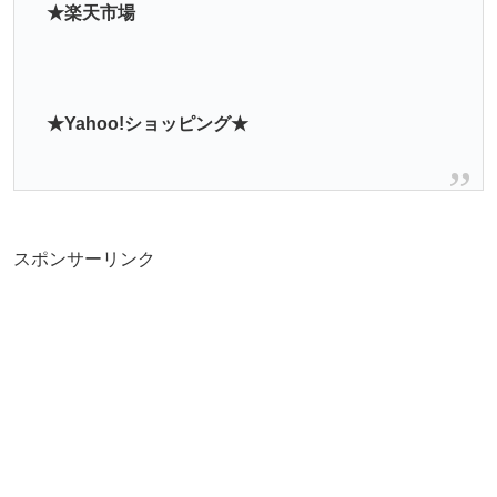
★楽天市場
★Yahoo!ショッピング★
スポンサーリンク