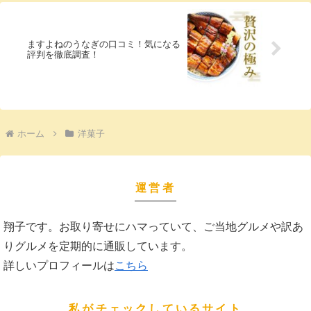
ますよねのうなぎの口コミ！気になる
評判を徹底調査！
ホーム
洋菓子
運営者
翔子です。お取り寄せにハマっていて、ご当地グルメや訳あ
りグルメを定期的に通販しています。
詳しいプロフィールは
こちら
私がチェックしているサイト