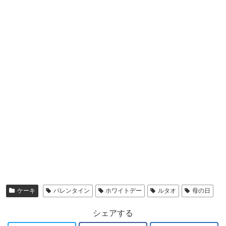
ケーキ
バレンタイン
ホワイトデー
ルタオ
母の日
シェアする