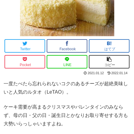
Twitter
Facebook
はてブ
Pocket
LINE
コピー
2021.01.12
2022.01.14
一度たべたら忘れられないコクのあるチーズが超絶美味し
いと人気のルタオ（LeTAO）。
ケーキ需要が高まるクリスマスやバレンタインのみなら
ず、母の日・父の日・誕生日とかなりお取り寄せする方も
大勢いらっしゃいますよね。