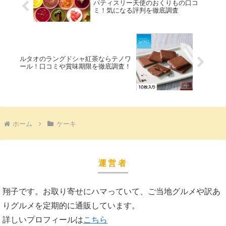
パティスリー天使のおくりもの口コ
ミ！気になる評判を徹底調査
ルタオのラングドシャ紅茶ならテノワ
ール！口コミや賞味期限を徹底調査！
ホーム
ケーキ
運営者
翔子です。お取り寄せにハマっていて、ご当地グルメや訳あ
りグルメを定期的に通販しています。
詳しいプロフィールは
こちら