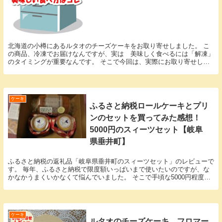
北海道の小樽にあるルタオのチーズケーキをお取り寄せしました。 こ
の商品、冷凍でお届けなんですが、実は 美味しく食べるには「解凍」
のタイミングが重要なんです。 そこで今回は、実際にお取り寄せして
みた感想を交えて、解答の仕方や解凍時間についてお...
ケーキ
ふるさと納税ロールケーキとプリ
ンのセットを買ってみた感想！
5000円のスィーツセット【岐阜
県垂井町】
ふるさと納税の返礼品「岐阜県垂井町のスィーツセット」のレビューで
す。 毎年、ふるさと納税で限度額いっぱいまで使いたいのですが、な
かなかうまくいかなくて悩んでいました。 そこで手頃な5000円程度の
スィーツセットを探していて、見つけたのが今回...
ケーキ
ルタオのチーズケーキ フロマー