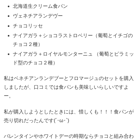
北海道生クリーム食パン
ヴェネチアランデヴー
チョコリッセ
ナイアガラ＋ショコラストロベリー（葡萄とイチゴの
チョコ２種）
ナイアガラ＋ロイヤルモンターニュ （葡萄とピラミッ
ド型のチョコ２種）
私はベネチアンランデブーとフロマージュのセットを購入
しましたが、口コミでは食パンも美味しいらしいですよ
ー。
私が購入しようとしたときには、惜しくも！！！食パンが
売り切れだったんです(´･ω･`)
バレンタインやホワイトデーの時期ならチョコと組み合わ