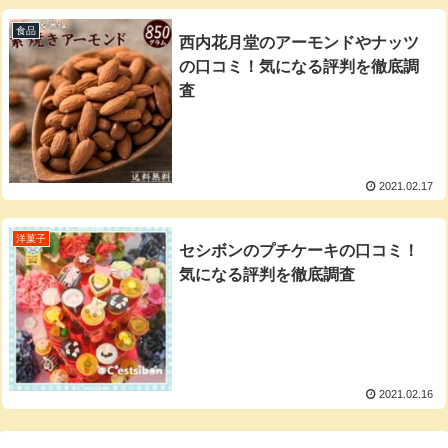
食品
西内花月堂のアーモンドやナッツ
の口コミ！気になる評判を徹底調
査
2021.02.17
洋菓子
セシボンのプチケーキの口コミ！
気になる評判を徹底調査
2021.02.16