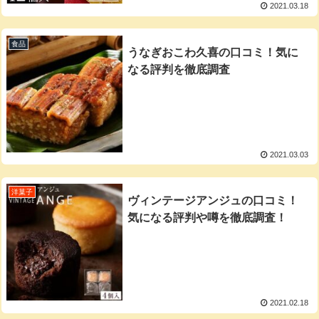
2021.03.18
食品
うなぎおこわ久喜の口コミ！気に
なる評判を徹底調査
2021.03.03
洋菓子
ヴィンテージアンジュの口コミ！
気になる評判や噂を徹底調査！
2021.02.18